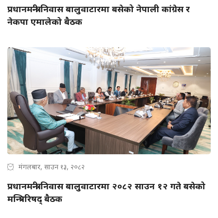
प्रधानमन्त्री निवास बालुवाटारमा बसेको नेपाली कांग्रेस र
नेकपा एमालेको बैठक
मंगलबार, साउन १३, २०८२
प्रधानमन्त्री निवास बालुवाटारमा २०८२ साउन १२ गते बसेको
मन्त्रिपरिषद् बैठक