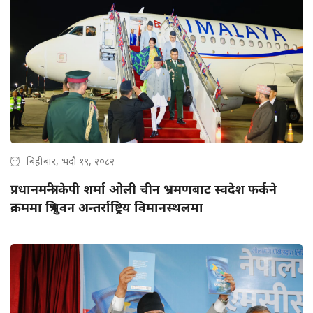
बिहीबार, भदौ १९, २०८२
प्रधानमन्त्री केपी शर्मा ओली चीन भ्रमणबाट स्वदेश फर्कने
क्रममा त्रिभुवन अन्तर्राष्ट्रिय विमानस्थलमा