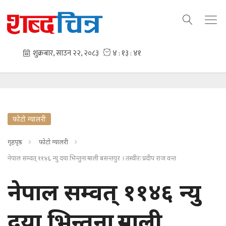
फोटो ग्यालरी
गृहपृष्ठ
फोटो ग्यालरी
नेपाल सम्वत् ११४६ न्यु दया भिन्तुना र्‍याली बसन्तपुर । तस्वीरः प्रदीप राज वन्त
नेपाल सम्वत् ११४६ न्यु
दया भिन्तुना र्‍याली