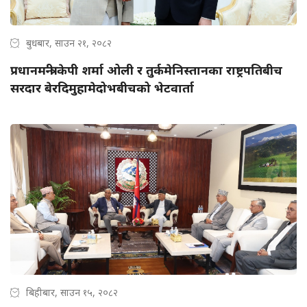
बुधबार, साउन २१, २०८२
प्रधानमन्त्री केपी शर्मा ओली र तुर्कमेनिस्तानका राष्ट्रपतिबीच
सरदार बेरदिमुहामेदोभबीचको भेटवार्ता
बिहीबार, साउन १५, २०८२