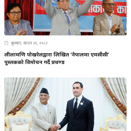
बुधबार, साउन २१, २०८२
लीलामणि पोखरेलद्वारा लिखित ‘नेपालमा एमसीसी’
पुस्तकको विमोचन गर्दै प्रचण्ड