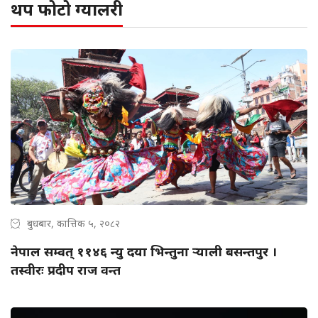
थप फोटो ग्यालरी
बुधबार, कात्तिक ५, २०८२
नेपाल सम्वत् ११४६ न्यु दया भिन्तुना र्‍याली बसन्तपुर ।
तस्वीरः प्रदीप राज वन्त