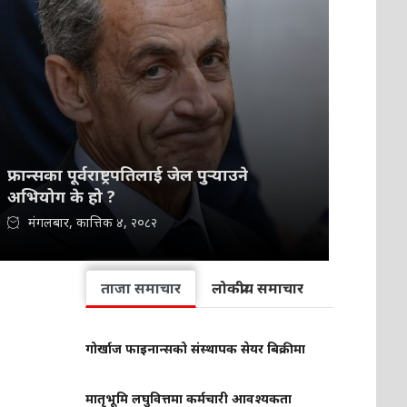
फ्रान्सका पूर्वराष्ट्रपतिलाई जेल पुर्‍याउने
अभियोग के हो ?
मंगलबार, कात्तिक ४, २०८२
ताजा समाचार
लोकप्रीय समाचार
गोर्खाज फाइनान्सको संस्थापक सेयर बिक्रीमा
मातृभूमि लघुवित्तमा कर्मचारी आवश्यकता