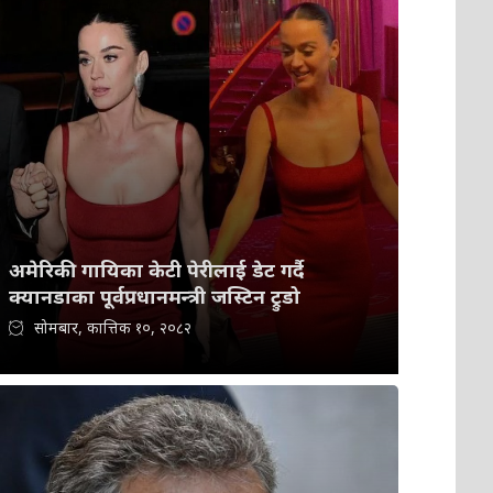
अमेरिकी गायिका केटी पेरीलाई डेट गर्दै
क्यानडाका पूर्वप्रधानमन्त्री जस्टिन ट्रुडो
सोमबार, कात्तिक १०, २०८२