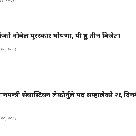
्फको नोबेल पुरस्कार घोषणा, यी हुन् तीन विजेता
 २०, २०८२
रधानमन्त्री सेबास्टियन लेकोर्नुले पद सम्हालेको २६ दिन
 २०, २०८२