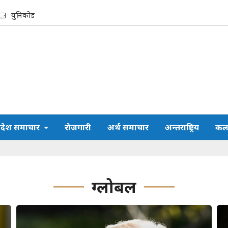
युनिकोड
्रदेश समाचार
रोजगारी
अर्थ समाचार
अन्तराष्ट्रिय
कला
ग्लोबल