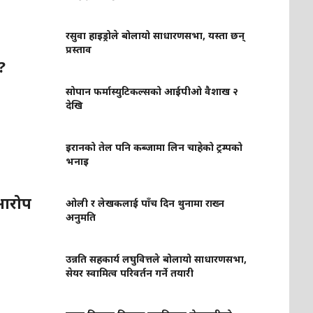
रसुवा हाइड्रोले बोलायो साधारणसभा, यस्ता छन्
प्रस्ताव
?
सोपान फर्मास्युटिकल्सको आईपीओ वैशाख २
देखि
इरानको तेल पनि कब्जामा लिन चाहेको ट्रम्पको
भनाइ
 आरोप
ओली र लेखकलाई पाँच दिन थुनामा राख्न
अनुमति
उन्नति सहकार्य लघुवित्तले बोलायो साधारणसभा,
सेयर स्वामित्व परिवर्तन गर्ने तयारी