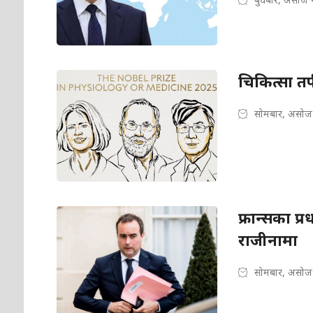
चिकित्सा तर
सोमबार, असोज
फ्रान्सका प्
राजीनामा
सोमबार, असोज