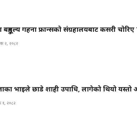
बहुमूल्य गहना फ्रान्सको संग्रहालयबाट कसरी चोरिए 
िक २, २०८२
जाका भाइले छाडे शाही उपाधि, लागेको थियो यस्तो
क १, २०८२