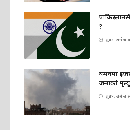
पाकिस्तानसँ
?
शुक्रबार, असोज 
यमनमा इजरा
जनाको मृत्यु
शुक्रबार, असोज 