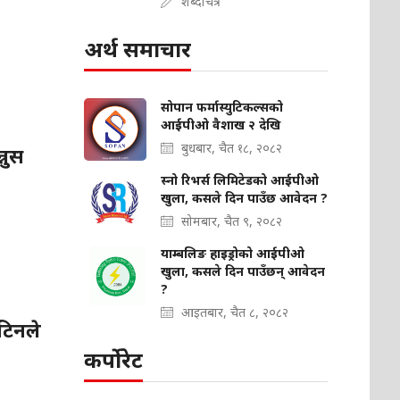
शब्दचित्र
अर्थ समाचार
सोपान फर्मास्युटिकल्सको
आईपीओ वैशाख २ देखि
बुधबार, चैत १८, २०८२
नुस
स्नो रिभर्स लिमिटेडको आईपीओ
खुला, कसले दिन पाउँछ आवेदन ?
सोमबार, चैत ९, २०८२
याम्बलिङ हाइड्रोको आईपीओ
खुला, कसले दिन पाउँछन् आवेदन
?
आइतबार, चैत ८, २०८२
ुटिनले
कर्पोरेट