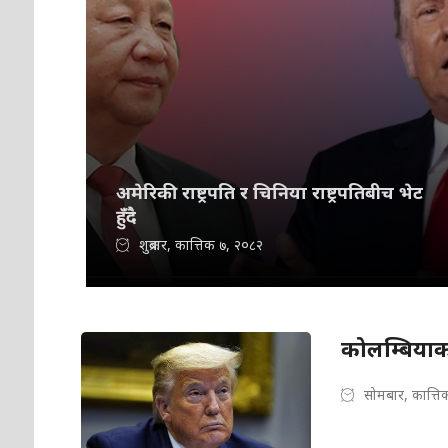
अमेरिकी राष्ट्रपति र चिनिया राष्ट्रपतिबीच भेट
हुँदै
शुक्रबार, कात्तिक ७, २०८२
कोलम्बियाका
सोमबार, कात्ति