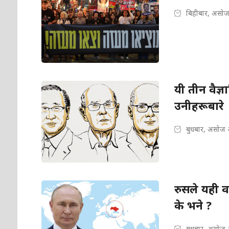
बिहीबार, असोज
यी तीन वैज्ञ
उनीहरूबारे
बुधबार, असोज 
रुसले यही वर
के भने ?
बुधबार, असोज 