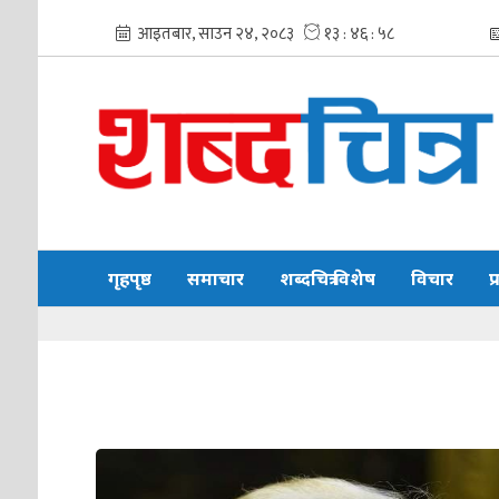
गृहपृष्ठ
समाचार
शब्दचित्र विशेष
विचार
प